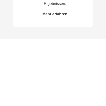
Ergebnissen.
Mehr erfahren
Was unsere
Kunden
über uns
sagen